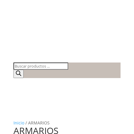
Búsqueda
de
productos
Inicio
/ ARMARIOS
ARMARIOS