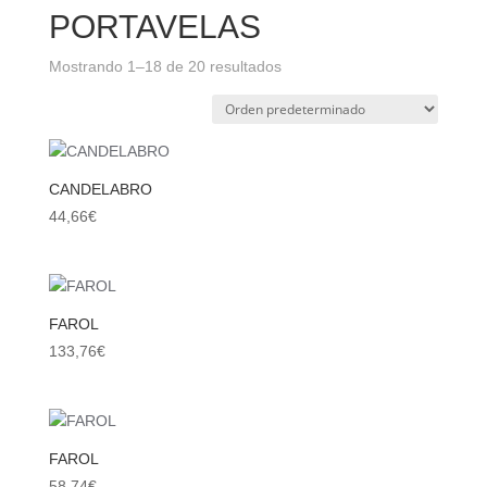
PORTAVELAS
Mostrando 1–18 de 20 resultados
CANDELABRO
44,66
€
FAROL
133,76
€
FAROL
58,74
€