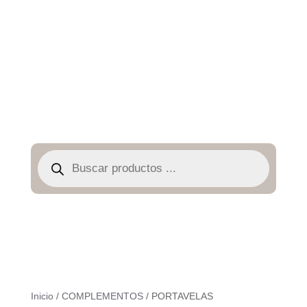
Búsqueda
de
productos
Inicio
/
COMPLEMENTOS
/ PORTAVELAS