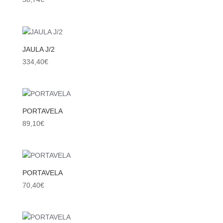
JAULA J/2
334,40
€
PORTAVELA
89,10
€
PORTAVELA
70,40
€