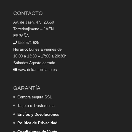
CONTACTO
Av. de Jaén, 47, 23650
Torredonjimeno – JAÉN
ESPAÑA
953 571 625
Horario:
Lunes a viernes de
10:00 a 13:30 – 17:00 a 20:30h
Sábados Agosto cerrado
www.dekamobiliario.es
GARANTÍA
Compra segura SSL
Tarjeta o Trasferencia
Envíos y Devoluciones
Política de Privacidad
Condiciones de Venta