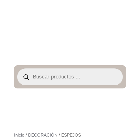
Búsqueda
de
productos
Inicio
/
DECORACIÓN
/ ESPEJOS