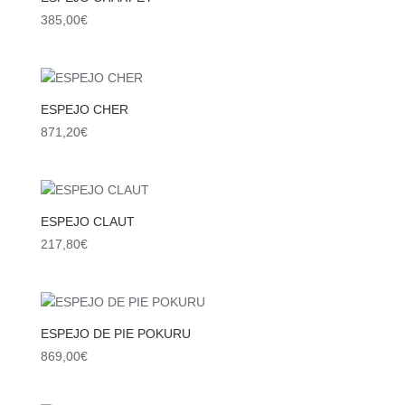
385,00
€
ESPEJO CHER
871,20
€
ESPEJO CLAUT
217,80
€
ESPEJO DE PIE POKURU
869,00
€