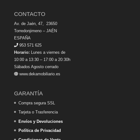
CONTACTO
Av. de Jaén, 47, 23650
Torredonjimeno – JAÉN
ESPAÑA
953 571 625
Horario:
Lunes a viernes de
10:00 a 13:30 – 17:00 a 20:30h
Sábados Agosto cerrado
www.dekamobiliario.es
GARANTÍA
Compra segura SSL
Tarjeta o Trasferencia
Envíos y Devoluciones
Política de Privacidad
Condiciones de Venta