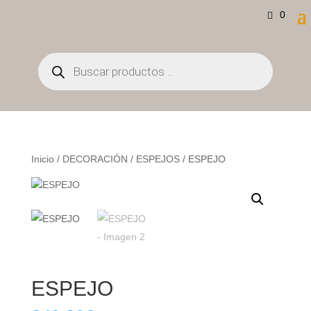
0
Búsqueda
de
productos
Inicio
/
DECORACIÓN
/
ESPEJOS
/ ESPEJO
ESPEJO