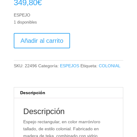
349,80
€
ESPEJO
1 disponibles
ESPEJO
Añadir al carrito
cantidad
SKU:
22496
Categoría:
ESPEJOS
Etiqueta:
COLONIAL
Descripción
Descripción
Espejo rectangular, en color marrón/oro
tallado, de estilo colonial. Fabricado en
madera de teka, combinado con vidrio.