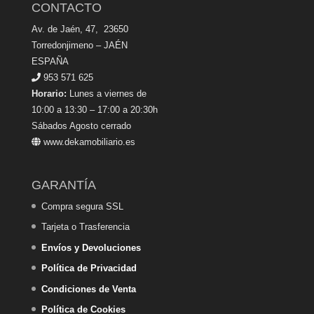
CONTACTO
Av. de Jaén, 47, 23650
Torredonjimeno – JAÉN
ESPAÑA
953 571 625
Horario:
Lunes a viernes de
10:00 a 13:30 – 17:00 a 20:30h
Sábados Agosto cerrado
www.dekamobiliario.es
GARANTÍA
Compra segura SSL
Tarjeta o Trasferencia
Envíos y Devoluciones
Política de Privacidad
Condiciones de Venta
Política de Cookies