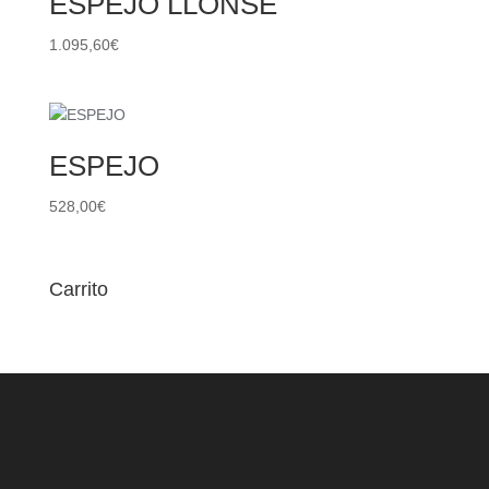
ESPEJO LLONSE
1.095,60
€
ESPEJO
528,00
€
Carrito