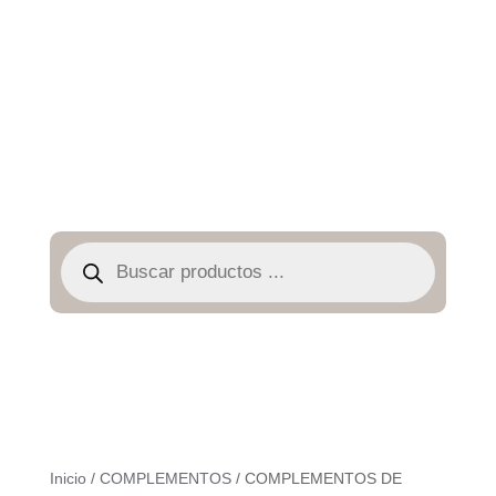
Búsqueda
de
productos
Inicio
/
COMPLEMENTOS
/ COMPLEMENTOS DE