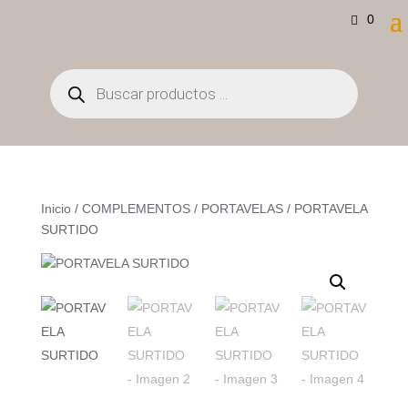
0
Búsqueda
de
productos
Inicio
/
COMPLEMENTOS
/
PORTAVELAS
/ PORTAVELA
SURTIDO