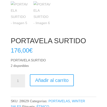
PORTAVELA SURTIDO
176,00
€
PORTAVELA SURTIDO
2 disponibles
PORTAVELA
Añadir al carrito
SURTIDO
cantidad
SKU:
28629
Categorías:
PORTAVELAS
,
WINTER
SALES
Etiqueta:
ÉTNICO