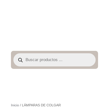
Búsqueda
de
productos
Inicio
/ LÁMPARAS DE COLGAR