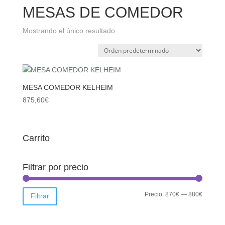
MESAS DE COMEDOR
Mostrando el único resultado
MESA COMEDOR KELHEIM
875,60
€
Carrito
Filtrar por precio
Precio
Precio
Precio:
870€
—
880€
Filtrar
mínimo
máximo