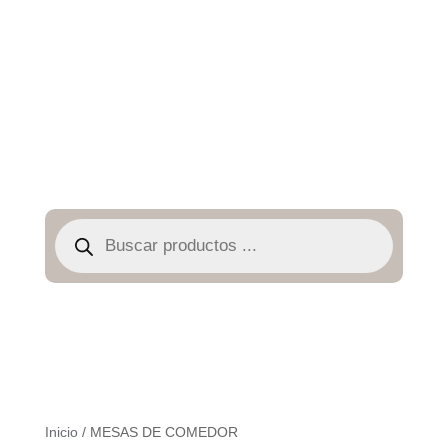
Búsqueda
de
productos
Inicio
/ MESAS DE COMEDOR