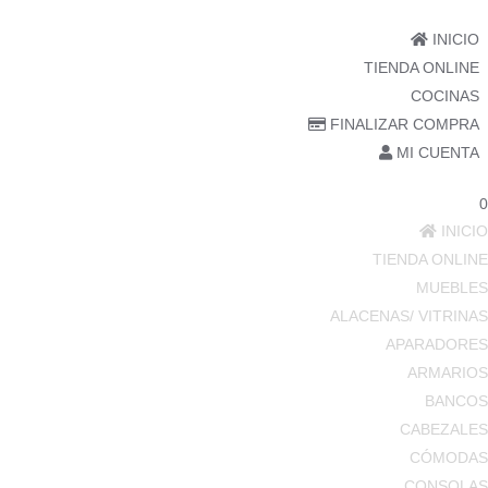
INICIO
TIENDA ONLINE
COCINAS
FINALIZAR COMPRA
MI CUENTA
0
INICIO
TIENDA ONLINE
MUEBLES
ALACENAS/ VITRINAS
APARADORES
ARMARIOS
BANCOS
CABEZALES
CÓMODAS
CONSOLAS