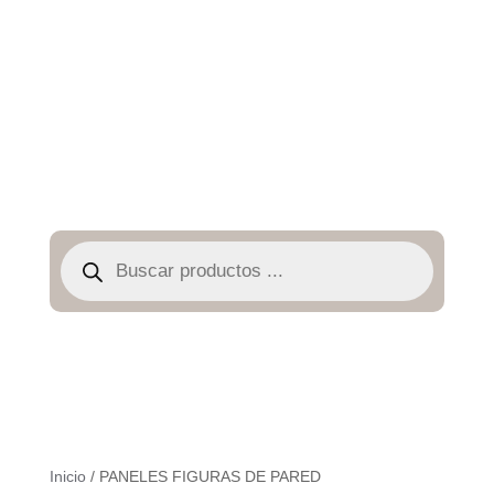
Búsqueda
de
productos
Inicio
/ PANELES FIGURAS DE PARED