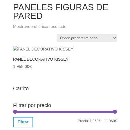
PANELES FIGURAS DE
PARED
Mostrando el único resultado
PANEL DECORATIVO KISSEY
1.958,00
€
Carrito
Filtrar por precio
Precio
Precio
Precio:
1.950€
—
1.960€
Filtrar
mínimo
máximo