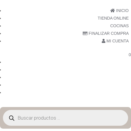
INICIO
TIENDA ONLINE
COCINAS
FINALIZAR COMPRA
MI CUENTA
0
INICIO
TIENDA ONLINE
COCINAS
FINALIZAR COMPRA
MI CUENTA
Búsqueda
de
productos