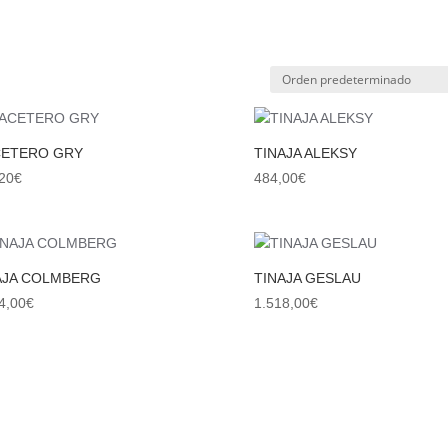
ETERO GRY
TINAJA ALEKSY
20
€
484,00
€
AJA COLMBERG
TINAJA GESLAU
4,00
€
1.518,00
€