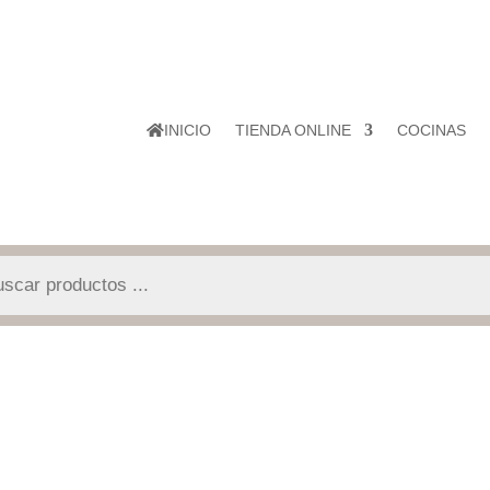
INICIO
TIENDA ONLINE
COCINAS