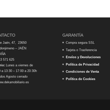
NTACTO
GARANTÍA
de Jaén, 47, 23650
Compra segura SSL
edonjimeno – JAÉN
Tarjeta o Trasferencia
AÑA
Envíos y Devoluciones
3 571 625
Política de Privacidad
rio:
Lunes a viernes de
 a 13:30 – 17:00 a 20:30h
Condiciones de Venta
dos Agosto cerrado
Política de Cookies
w.dekamobiliario.es