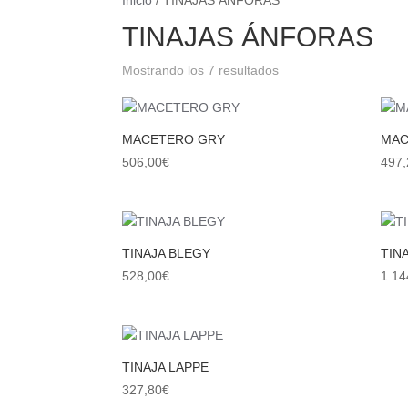
Inicio
/ TINAJAS ÁNFORAS
TINAJAS ÁNFORAS
Mostrando los 7 resultados
MACETERO GRY
MAC
506,00
€
497,
TINAJA BLEGY
TIN
528,00
€
1.14
TINAJA LAPPE
327,80
€