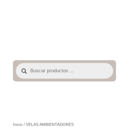
Búsqueda
de
productos
Inicio
/ VELAS AMBIENTADORES