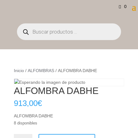
0
Búsqueda
de
productos
Inicio
/
ALFOMBRAS
/ ALFOMBRA DABHE
ALFOMBRA DABHE
913,00
€
ALFOMBRA DABHE
8 disponibles
ALFOMBRA