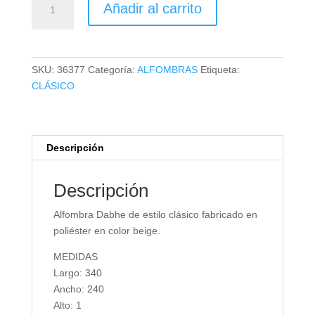
Añadir al carrito
DABHE
cantidad
SKU:
36377
Categoría:
ALFOMBRAS
Etiqueta:
CLÁSICO
Descripción
Descripción
Alfombra Dabhe de estilo clásico fabricado en
poliéster en color beige.
MEDIDAS
Largo: 340
Ancho: 240
Alto: 1