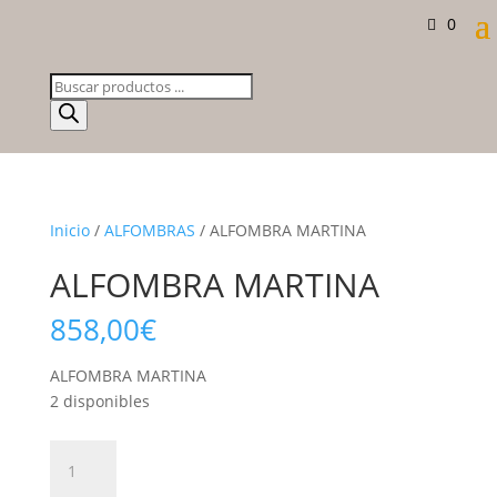
0
Búsqueda
de
productos
Inicio
/
ALFOMBRAS
/ ALFOMBRA MARTINA
ALFOMBRA MARTINA
858,00
€
ALFOMBRA MARTINA
2 disponibles
ALFOMBRA
MARTINA