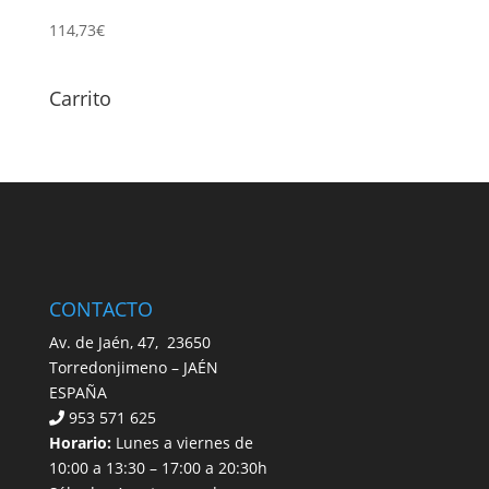
114,73
€
Carrito
CONTACTO
Av. de Jaén, 47, 23650
Torredonjimeno – JAÉN
ESPAÑA
953 571 625
Horario:
Lunes a viernes de
10:00 a 13:30 – 17:00 a 20:30h