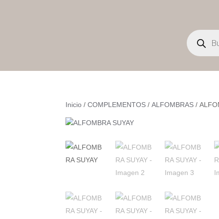
Búsqueda
de
productos
Inicio
/
COMPLEMENTOS
/
ALFOMBRAS
/ ALFO