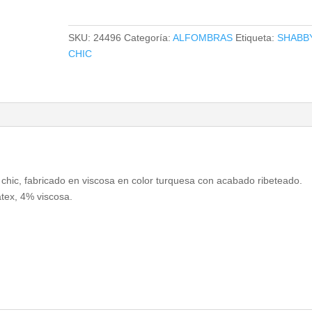
cantidad
SKU:
24496
Categoría:
ALFOMBRAS
Etiqueta:
SHABB
CHIC
 chic, fabricado en viscosa en color turquesa con acabado ribeteado.
tex, 4% viscosa.