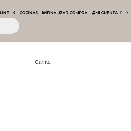
LINE
COCINAS
FINALIZAR COMPRA
MI CUENTA
0
Carrito