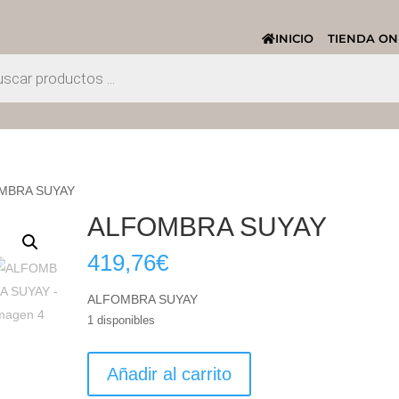
INICIO
TIENDA ON
MBRA SUYAY
ALFOMBRA SUYAY
419,76
€
ALFOMBRA SUYAY
1 disponibles
ALFOMBRA
Añadir al carrito
SUYAY