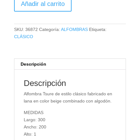
Añadir al carrito
TSURE
cantidad
SKU:
36872
Categoría:
ALFOMBRAS
Etiqueta:
CLÁSICO
Descripción
Descripción
Alfombra Tsure de estilo clásico fabricado en
lana en color beige combinado con algodón.
MEDIDAS
Largo: 300
Ancho: 200
Alto: 1