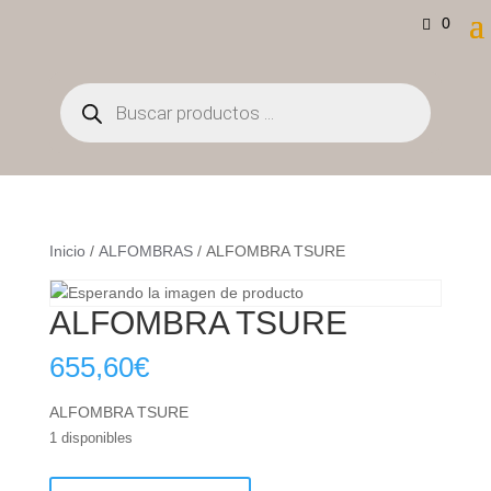
0
Búsqueda
de
productos
Inicio
/
ALFOMBRAS
/ ALFOMBRA TSURE
ALFOMBRA TSURE
655,60
€
ALFOMBRA TSURE
1 disponibles
ALFOMBRA