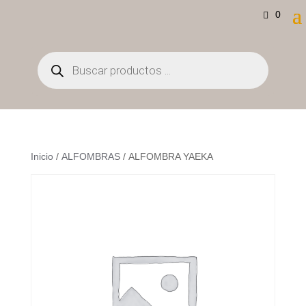
0
Búsqueda
de
productos
Inicio
/
ALFOMBRAS
/ ALFOMBRA YAEKA