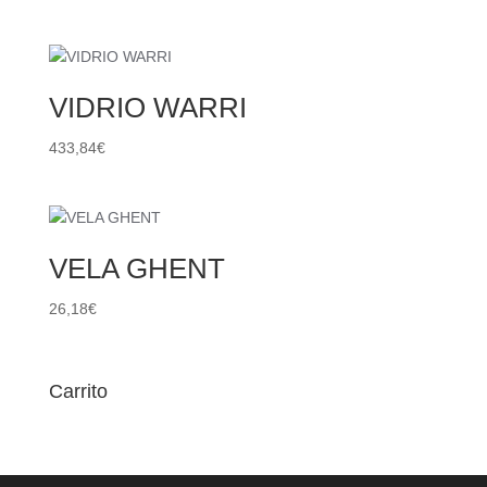
VIDRIO WARRI
433,84
€
VELA GHENT
26,18
€
Carrito