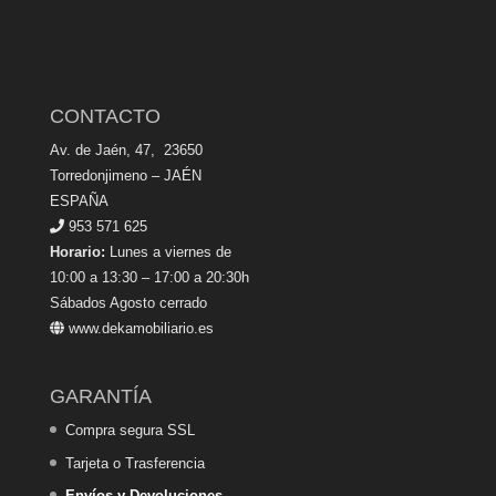
CONTACTO
Av. de Jaén, 47, 23650
Torredonjimeno – JAÉN
ESPAÑA
953 571 625
Horario:
Lunes a viernes de
10:00 a 13:30 – 17:00 a 20:30h
Sábados Agosto cerrado
www.dekamobiliario.es
GARANTÍA
Compra segura SSL
Tarjeta o Trasferencia
Envíos y Devoluciones