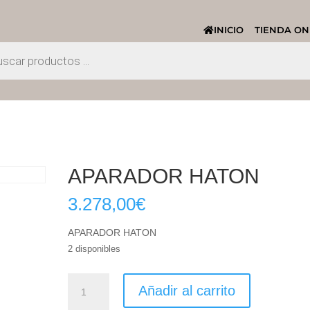
INICIO
TIENDA ON
APARADOR HATON
3.278,00
€
APARADOR HATON
2 disponibles
APARADOR
Añadir al carrito
HATON