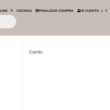
LINE
COCINAS
FINALIZAR COMPRA
MI CUENTA
0
Carrito