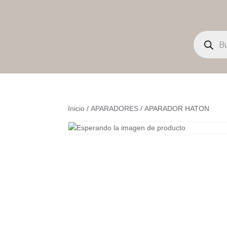
Búsqueda
de
productos
Inicio
/
APARADORES
/ APARADOR HATON