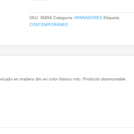
cantidad
SKU:
36856
Categoría:
APARADORES
Etiqueta:
CONTEMPORÁNEO
bricado en madera dm en color blanco roto. Producto desmontable.