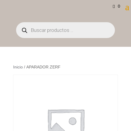
0
Búsqueda
de
productos
Inicio
/ APARADOR ZERF