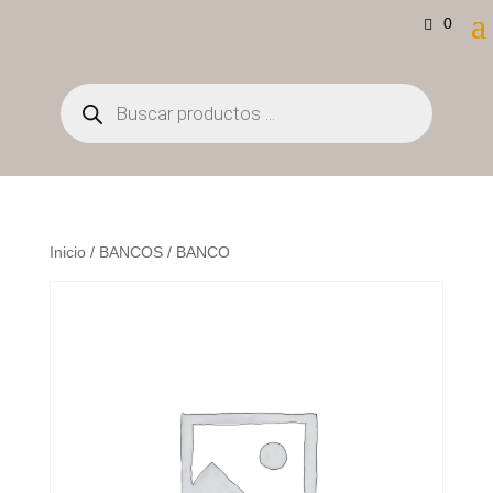
0
Búsqueda
de
productos
Inicio
/
BANCOS
/ BANCO