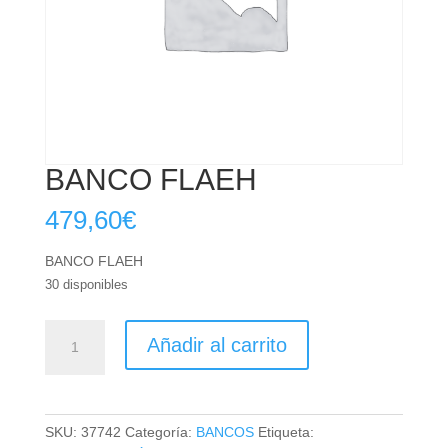
BANCO FLAEH
479,60
€
BANCO FLAEH
30 disponibles
BANCO
Añadir al carrito
FLAEH
cantidad
SKU:
37742
Categoría:
BANCOS
Etiqueta: