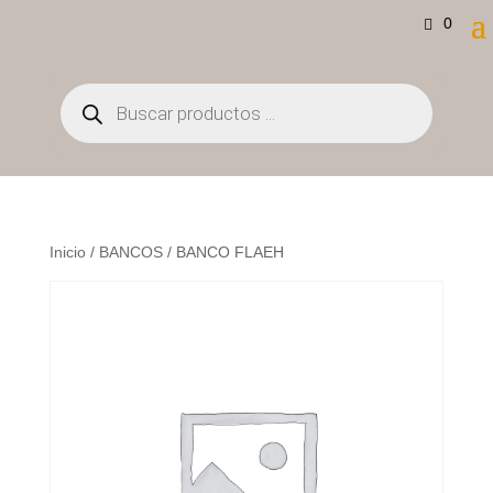
0
Búsqueda
de
productos
Inicio
/
BANCOS
/ BANCO FLAEH