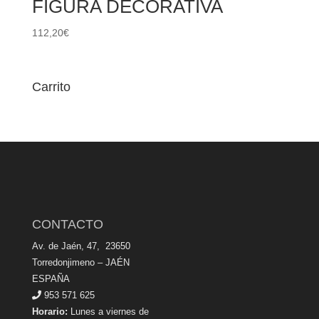
FIGURA DECORATIVA
112,20
€
Carrito
CONTACTO
Av. de Jaén, 47, 23650
Torredonjimeno – JAÉN
ESPAÑA
953 571 625
Horario:
Lunes a viernes de