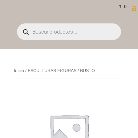
0
Búsqueda
de
productos
Inicio
/
ESCULTURAS FIGURAS
/ BUSTO