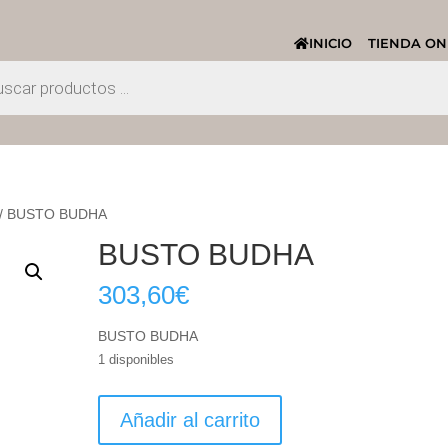
INICIO
TIENDA ON
/ BUSTO BUDHA
BUSTO BUDHA
303,60
€
BUSTO BUDHA
1 disponibles
BUSTO
Añadir al carrito
BUDHA