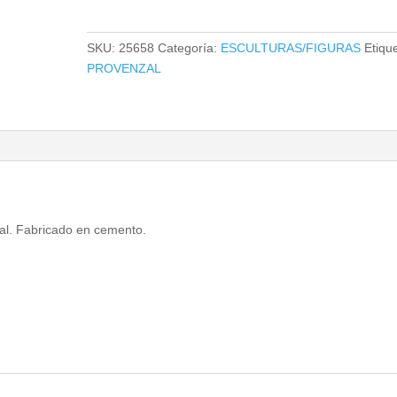
cantidad
SKU:
25658
Categoría:
ESCULTURAS/FIGURAS
Etiqu
PROVENZAL
zal. Fabricado en cemento.