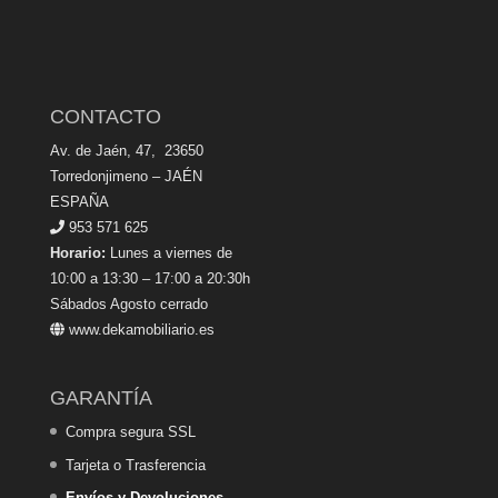
CONTACTO
Av. de Jaén, 47, 23650
Torredonjimeno – JAÉN
ESPAÑA
953 571 625
Horario:
Lunes a viernes de
10:00 a 13:30 – 17:00 a 20:30h
Sábados Agosto cerrado
www.dekamobiliario.es
GARANTÍA
Compra segura SSL
Tarjeta o Trasferencia
Envíos y Devoluciones