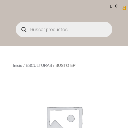
0
Búsqueda
de
productos
Inicio
/
ESCULTURAS
/ BUSTO EPI