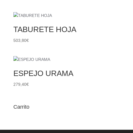
TABURETE HOJA
503,80
€
ESPEJO URAMA
279,40
€
Carrito