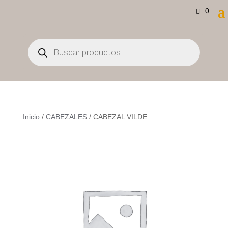
0
Búsqueda
de
productos
Inicio
/
CABEZALES
/ CABEZAL VILDE