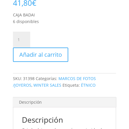
41,80
€
CAJA BADAI
6 disponibles
CAJA
BADAI
cantidad
Añadir al carrito
SKU:
31398
Categorías:
MARCOS DE FOTOS
/JOYEROS
,
WINTER SALES
Etiqueta:
ÉTNICO
Descripción
Descripción