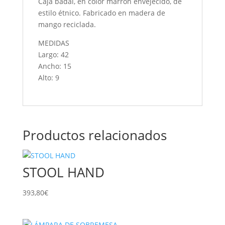
Caja badai, en color marrón envejecido, de
estilo étnico. Fabricado en madera de
mango reciclada.
MEDIDAS
Largo: 42
Ancho: 15
Alto: 9
Productos relacionados
STOOL HAND
393,80
€