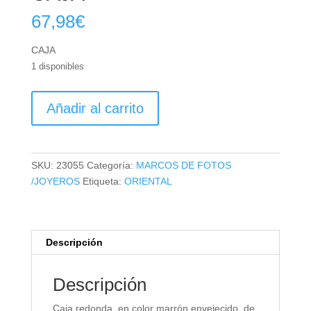
67,98
€
CAJA
1 disponibles
CAJA
Añadir al carrito
cantidad
SKU:
23055
Categoría:
MARCOS DE FOTOS
/JOYEROS
Etiqueta:
ORIENTAL
Descripción
Descripción
Caja redonda, en color marrón envejecido, de