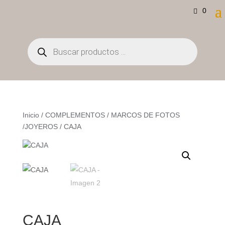
0
Búsqueda
de
productos
Inicio
/
COMPLEMENTOS
/
MARCOS DE FOTOS
/JOYEROS
/ CAJA
CAJA