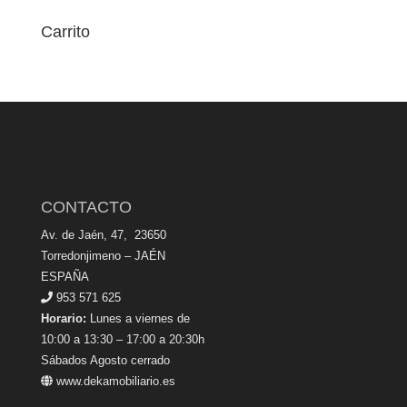
Carrito
CONTACTO
Av. de Jaén, 47, 23650
Torredonjimeno – JAÉN
ESPAÑA
953 571 625
Horario:
Lunes a viernes de
10:00 a 13:30 – 17:00 a 20:30h
Sábados Agosto cerrado
www.dekamobiliario.es