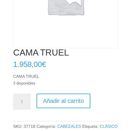
CAMA TRUEL
1.958,00
€
CAMA TRUEL
3 disponibles
CAMA
Añadir al carrito
TRUEL
cantidad
SKU:
37718
Categoría:
CABEZALES
Etiqueta:
CLÁSICO