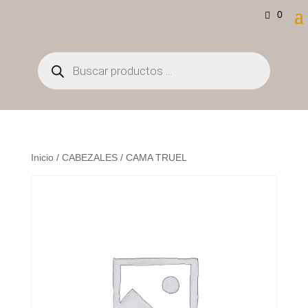
0
Búsqueda
de
productos
Inicio
/
CABEZALES
/ CAMA TRUEL