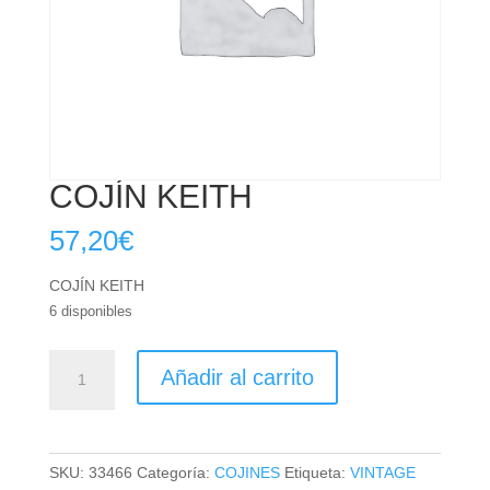
COJÍN KEITH
57,20
€
COJÍN KEITH
6 disponibles
COJÍN
Añadir al carrito
KEITH
cantidad
SKU:
33466
Categoría:
COJINES
Etiqueta:
VINTAGE