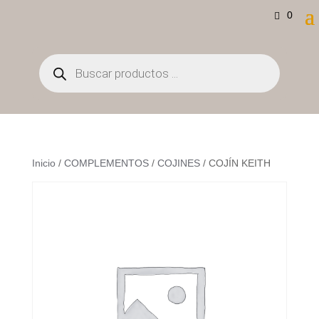
0
Búsqueda
de
productos
Inicio
/
COMPLEMENTOS
/
COJINES
/ COJÍN KEITH