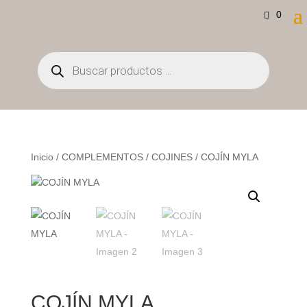
0
Búsqueda
de
productos
Inicio
/
COMPLEMENTOS
/
COJINES
/ COJÍN MYLA
COJÍN MYLA