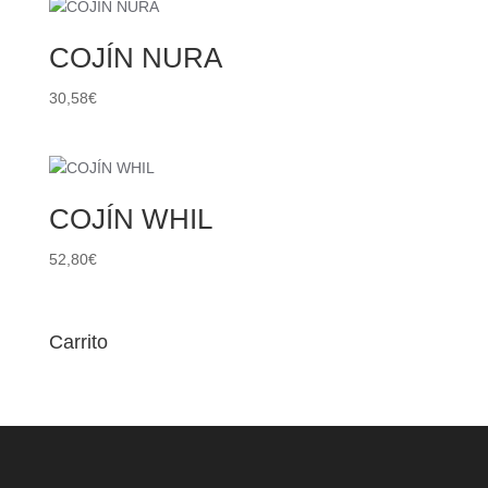
COJÍN NURA
30,58
€
COJÍN WHIL
52,80
€
Carrito