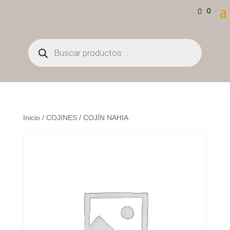
0
Búsqueda
de
productos
Inicio
/
COJINES
/ COJÍN NAHIA