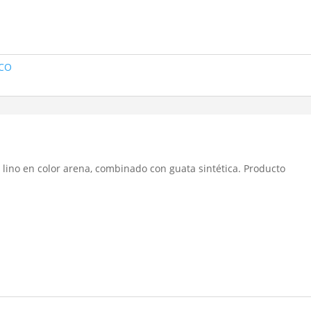
ICO
n lino en color arena, combinado con guata sintética. Producto