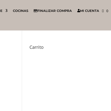
0
NE
COCINAS
FINALIZAR COMPRA
MI CUENTA
Carrito