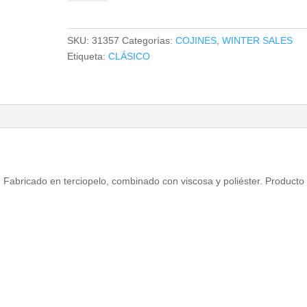
cantidad
SKU:
31357
Categorías:
COJINES
,
WINTER SALES
Etiqueta:
CLÁSICO
o. Fabricado en terciopelo, combinado con viscosa y poliéster. Producto