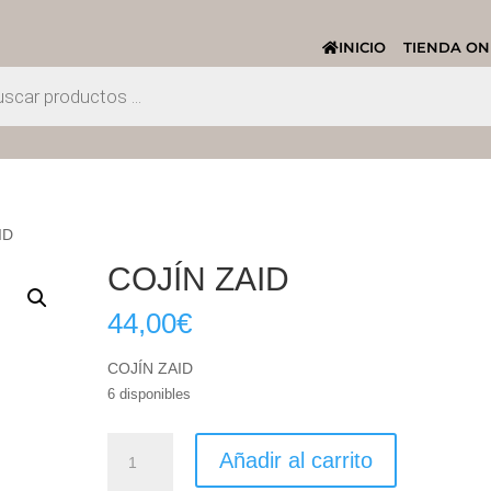
INICIO
TIENDA ON
ID
COJÍN ZAID
44,00
€
COJÍN ZAID
6 disponibles
COJÍN
Añadir al carrito
ZAID