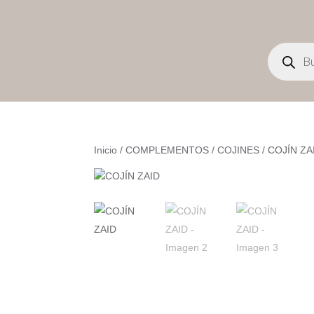
Búsqueda
de
productos
Inicio
/
COMPLEMENTOS
/
COJINES
/ COJÍN ZA