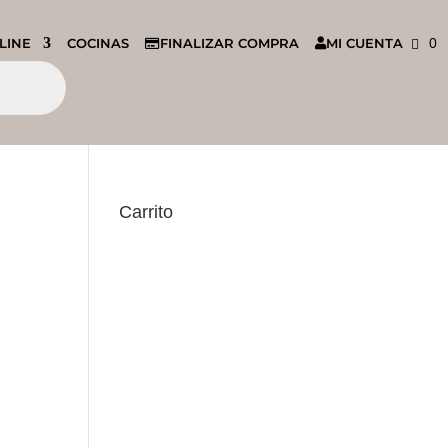
LINE
COCINAS
FINALIZAR COMPRA
MI CUENTA
0
Carrito