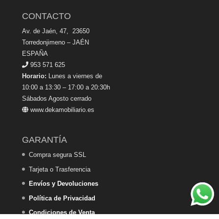
CONTACTO
Av. de Jaén, 47, 23650
Torredonjimeno – JAÉN
ESPAÑA
953 571 625
Horario:
Lunes a viernes de
10:00 a 13:30 – 17:00 a 20:30h
Sábados Agosto cerrado
www.dekamobiliario.es
GARANTÍA
Compra segura SSL
Tarjeta o Trasferencia
Envíos y Devoluciones
Política de Privacidad
Condiciones de Venta