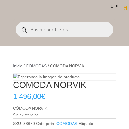
0
Búsqueda
de
productos
Inicio
/
CÓMODAS
/ CÓMODA NORVIK
CÓMODA NORVIK
1.496,00
€
CÓMODA NORVIK
Sin existencias
SKU:
36670
Categoría:
CÓMODAS
Etiqueta: