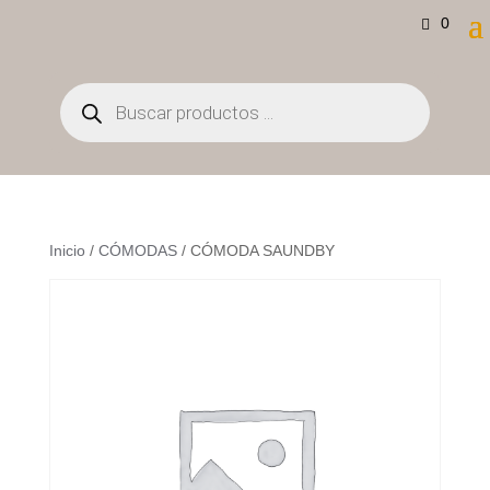
0
Búsqueda
de
productos
Inicio
/
CÓMODAS
/ CÓMODA SAUNDBY