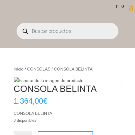
0
Búsqueda
de
productos
Inicio
/
CONSOLAS
/ CONSOLA BELINTA
CONSOLA BELINTA
1.364,00
€
CONSOLA BELINTA
3 disponibles
CONSOLA