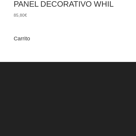
PANEL DECORATIVO WHIL
85,80
€
Carrito