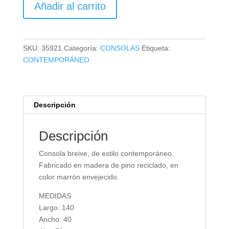
Añadir al carrito
BREIVE
cantidad
SKU:
35921
Categoría:
CONSOLAS
Etiqueta:
CONTEMPORÁNEO
Descripción
Descripción
Consola breive, de estilo contemporáneo.
Fabricado en madera de pino reciclado, en
color marrón envejecido.
MEDIDAS
Largo: 140
Ancho: 40