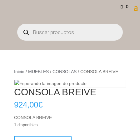
0
Búsqueda
de
productos
Inicio
/
MUEBLES
/
CONSOLAS
/ CONSOLA BREIVE
CONSOLA BREIVE
924,00
€
CONSOLA BREIVE
1 disponibles
CONSOLA