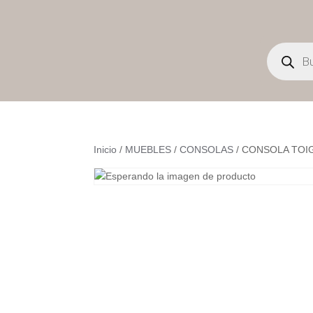
Búsqueda
de
productos
Inicio
/
MUEBLES
/
CONSOLAS
/ CONSOLA TOI