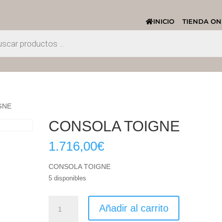
INICIO
TIENDA ON
GNE
CONSOLA TOIGNE
1.716,00
€
CONSOLA TOIGNE
5 disponibles
CONSOLA
Añadir al carrito
TOIGNE