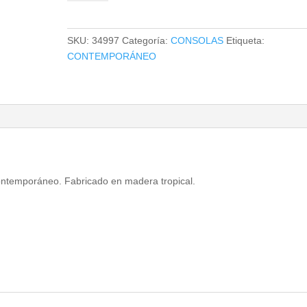
cantidad
SKU:
34997
Categoría:
CONSOLAS
Etiqueta:
CONTEMPORÁNEO
contemporáneo. Fabricado en madera tropical.