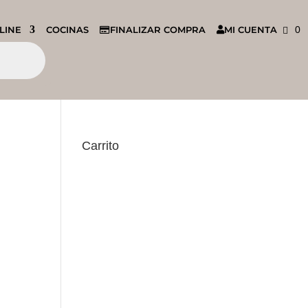
LINE
COCINAS
FINALIZAR COMPRA
MI CUENTA
0
Carrito