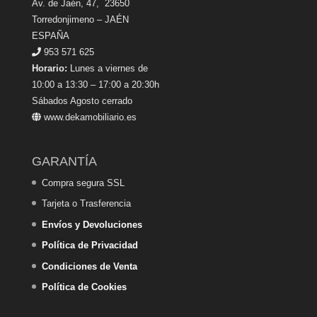
Av. de Jaén, 47, 23650
Torredonjimeno – JAÉN
ESPAÑA
953 571 625
Horario:
Lunes a viernes de
10:00 a 13:30 – 17:00 a 20:30h
Sábados Agosto cerrado
www.dekamobiliario.es
GARANTÍA
Compra segura SSL
Tarjeta o Trasferencia
Envíos y Devoluciones
Política de Privacidad
Condiciones de Venta
Política de Cookies