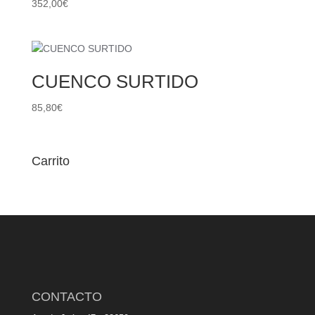
352,00
€
CUENCO SURTIDO
85,80
€
Carrito
CONTACTO