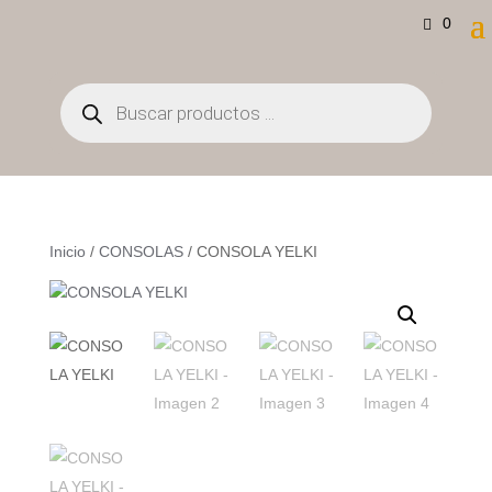
0
Búsqueda
de
productos
Inicio
/
CONSOLAS
/ CONSOLA YELKI