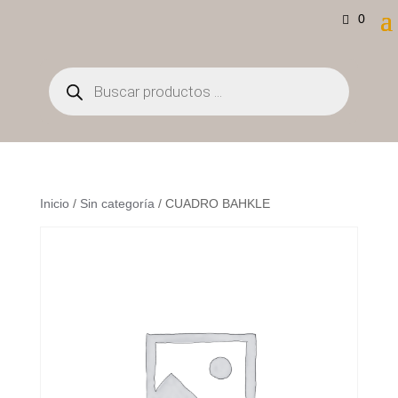
0
Búsqueda
de
productos
Inicio
/
Sin categoría
/ CUADRO BAHKLE