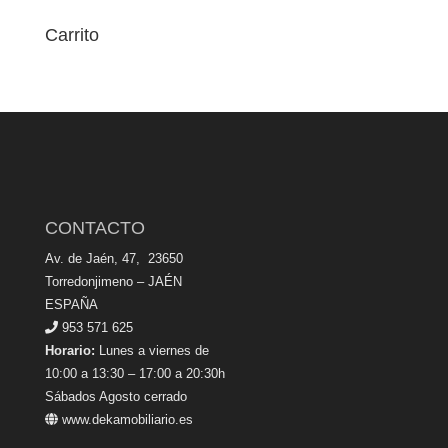
Carrito
CONTACTO
Av. de Jaén, 47, 23650
Torredonjimeno – JAÉN
ESPAÑA
953 571 625
Horario:
Lunes a viernes de
10:00 a 13:30 – 17:00 a 20:30h
Sábados Agosto cerrado
www.dekamobiliario.es