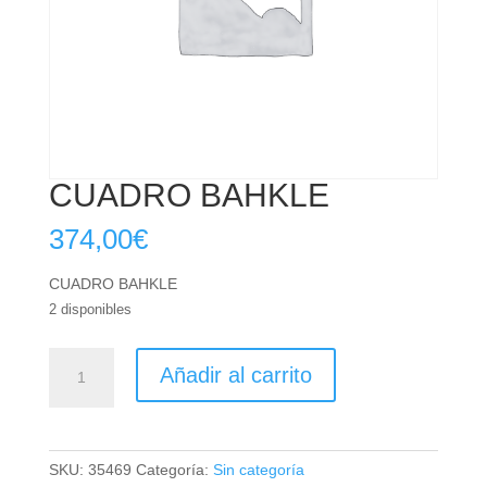
CUADRO BAHKLE
374,00
€
CUADRO BAHKLE
2 disponibles
CUADRO
Añadir al carrito
BAHKLE
cantidad
SKU:
35469
Categoría:
Sin categoría