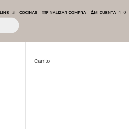
LINE
COCINAS
FINALIZAR COMPRA
MI CUENTA
0
Carrito