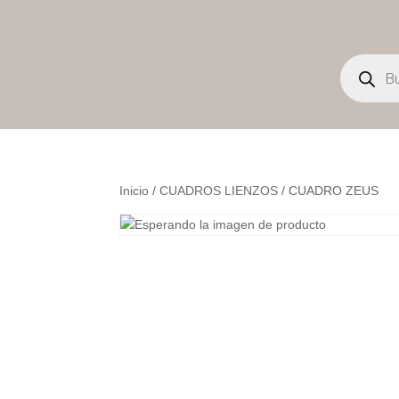
Búsqueda
de
productos
Inicio
/
CUADROS LIENZOS
/ CUADRO ZEUS