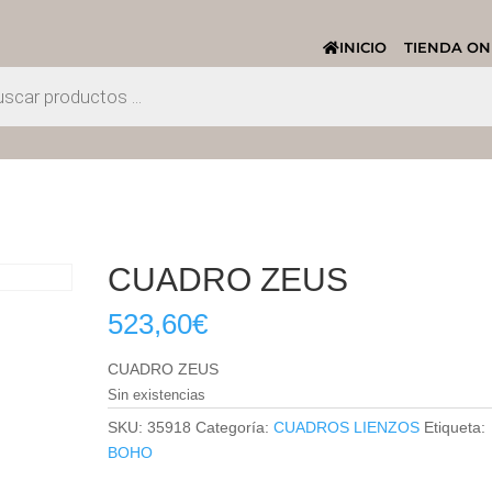
INICIO
TIENDA ON
CUADRO ZEUS
523,60
€
CUADRO ZEUS
Sin existencias
SKU:
35918
Categoría:
CUADROS LIENZOS
Etiqueta:
BOHO