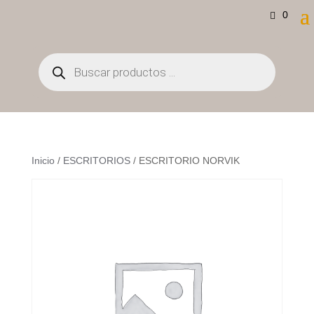
0
Búsqueda
de
productos
Inicio
/
ESCRITORIOS
/ ESCRITORIO NORVIK