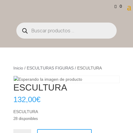
0
Búsqueda
de
productos
Inicio
/
ESCULTURAS FIGURAS
/ ESCULTURA
ESCULTURA
132,00
€
ESCULTURA
28 disponibles
ESCULTURA