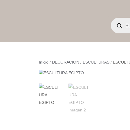
Búsqueda
de
productos
Inicio
/
DECORACIÓN
/
ESCULTURAS
/ ESCULT