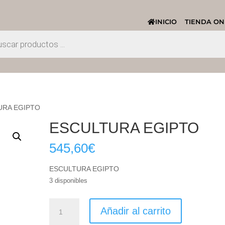
INICIO
TIENDA ON
URA EGIPTO
ESCULTURA EGIPTO
545,60
€
ESCULTURA EGIPTO
3 disponibles
ESCULTURA
Añadir al carrito
EGIPTO