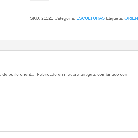
cantidad
SKU:
21121
Categoría:
ESCULTURAS
Etiqueta:
ORIEN
o, de estilo oriental. Fabricado en madera antigua, combinado con