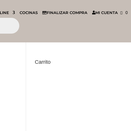
LINE
COCINAS
FINALIZAR COMPRA
MI CUENTA
0
Carrito