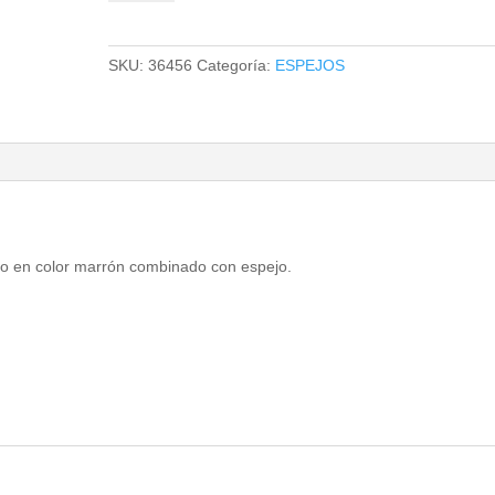
SKU:
36456
Categoría:
ESPEJOS
do en color marrón combinado con espejo.