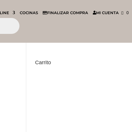
LINE
COCINAS
FINALIZAR COMPRA
MI CUENTA
0
Carrito