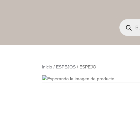
Búsqueda
de
productos
Inicio
/
ESPEJOS
/ ESPEJO