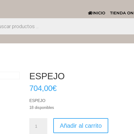
INICIO
TIENDA ON
ESPEJO
704,00
€
ESPEJO
18 disponibles
ESPEJO
Añadir al carrito
cantidad