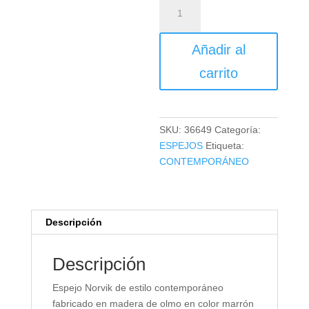
ESPEJO
NORVIK
cantidad
Añadir al
carrito
SKU:
36649
Categoría:
ESPEJOS
Etiqueta:
CONTEMPORÁNEO
Descripción
Descripción
Espejo Norvik de estilo contemporáneo
fabricado en madera de olmo en color marrón