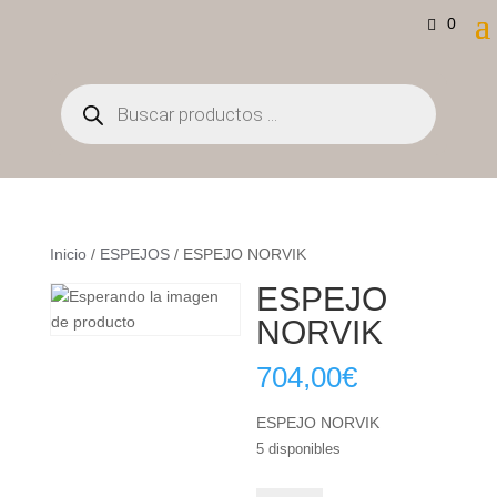
0
Búsqueda
de
productos
Inicio
/
ESPEJOS
/ ESPEJO NORVIK
ESPEJO
NORVIK
704,00
€
ESPEJO NORVIK
5 disponibles