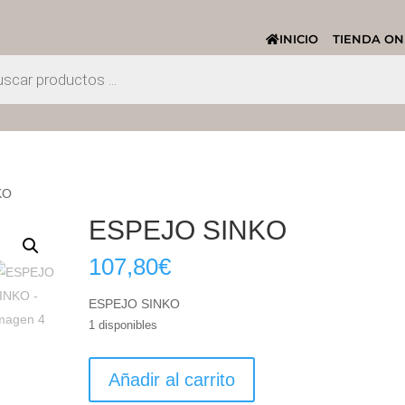
INICIO
TIENDA ON
KO
ESPEJO SINKO
107,80
€
ESPEJO SINKO
1 disponibles
ESPEJO
Añadir al carrito
SINKO