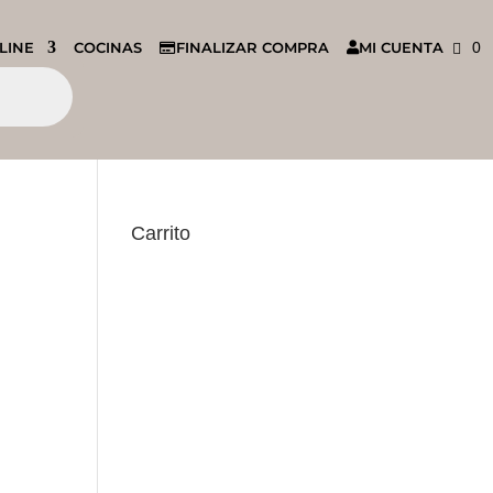
LINE
COCINAS
FINALIZAR COMPRA
MI CUENTA
0
Carrito