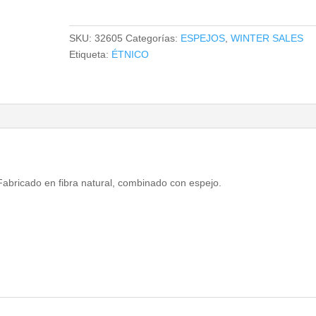
cantidad
SKU:
32605
Categorías:
ESPEJOS
,
WINTER SALES
Etiqueta:
ÉTNICO
. Fabricado en fibra natural, combinado con espejo.