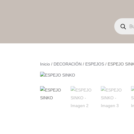
Búsqueda
de
productos
Inicio
/
DECORACIÓN
/
ESPEJOS
/ ESPEJO SIN