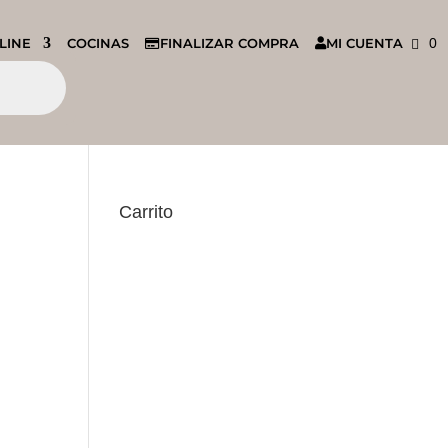
LINE
COCINAS
FINALIZAR COMPRA
MI CUENTA
0
Carrito