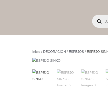
Búsqueda
de
productos
Inicio
/
DECORACIÓN
/
ESPEJOS
/ ESPEJO SIN