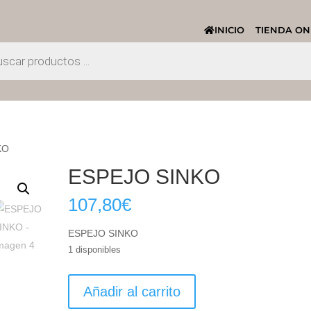
INICIO
TIENDA ON
KO
ESPEJO SINKO
107,80
€
ESPEJO SINKO
1 disponibles
ESPEJO
Añadir al carrito
SINKO