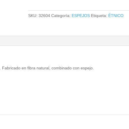
cantidad
SKU:
32604
Categoría:
ESPEJOS
Etiqueta:
ÉTNICO
o. Fabricado en fibra natural, combinado con espejo.