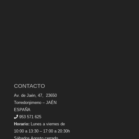
CONTACTO
Av. de Jaén, 47, 23650
Torredonjimeno – JAÉN
ESPAÑA
953 571 625
Horario:
Lunes a viernes de
10:00 a 13:30 – 17:00 a 20:30h
Sábados Agosto cerrado