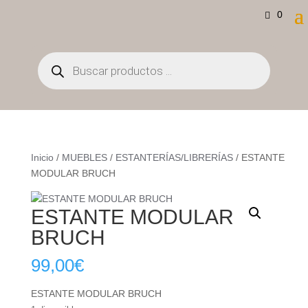
0
Búsqueda
de
productos
Inicio
/
MUEBLES
/
ESTANTERÍAS/LIBRERÍAS
/ ESTANTE
MODULAR BRUCH
ESTANTE MODULAR
BRUCH
99,00
€
ESTANTE MODULAR BRUCH