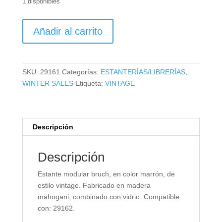
1 disponibles
ESTANTE
Añadir al carrito
MODULAR
BRUCH
cantidad
SKU:
29161
Categorías:
ESTANTERÍAS/LIBRERÍAS
,
WINTER SALES
Etiqueta:
VINTAGE
Descripción
Descripción
Estante modular bruch, en color marrón, de
estilo vintage. Fabricado en madera
mahogani, combinado con vidrio. Compatible
con: 29162.